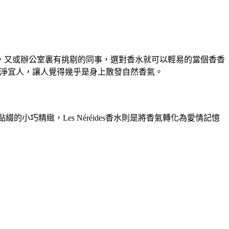
，又或辦公室裏有挑剔的同事，選對香水就可以輕易的當個香香
香乾淨宜人，讓人覺得幾乎是身上散發自然香氣。
的小巧精緻，Les Néréides香水則是將香氣轉化為愛情記憶