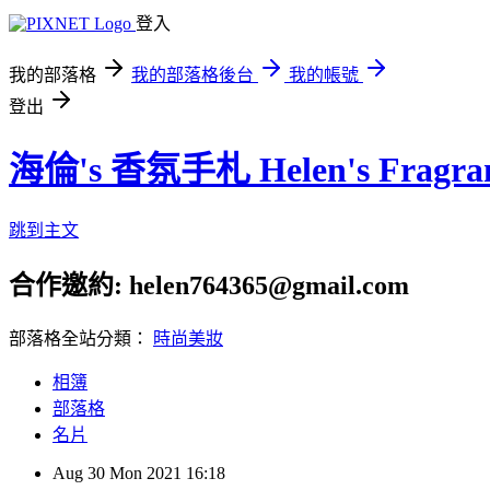
登入
我的部落格
我的部落格後台
我的帳號
登出
海倫's 香氛手札 Helen's Fragran
跳到主文
合作邀約: helen764365@gmail.com
部落格全站分類：
時尚美妝
相簿
部落格
名片
Aug
30
Mon
2021
16:18