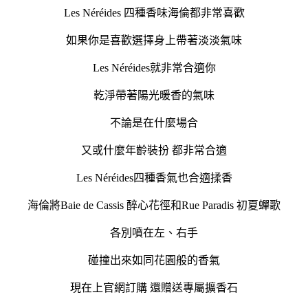
Les Néréides 四種香味海倫都非常喜歡
如果你是喜歡選擇身上帶著淡淡氣味
Les Néréides就非常合適你
乾淨帶著陽光暖香的氣味
不論是在什麼場合
又或什麼年齡裝扮 都非常合適
Les Néréides四種香氣也合適揉香
海倫將Baie de Cassis 醉心花徑和Rue Paradis 初夏蟬歌
各別噴在左、右手
碰撞出來如同花園般的香氣
現在上官網訂購 還贈送專屬擴香石