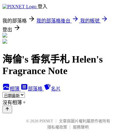
登入
我的部落格
我的部落格後台
我的帳號
登出
海倫's 香氛手札 Helen's
Fragrance Note
相簿
部落格
名片
沒有相簿。
© 2026
PIXNET
｜
文章與圖片權利屬原作者所有
隱私權政策
｜
服務聲明