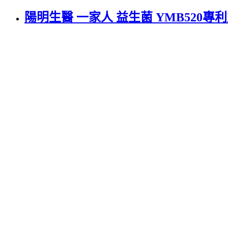
陽明生醫 一家人 益生菌 YMB520