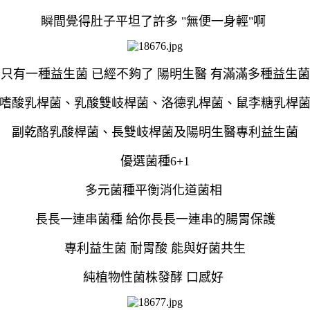
瞬間覺得肚子平坦了許多 "無便一身輕"啊
只有一種益生菌 已經不夠了 陽明生醫 有滿滿多種益生菌
嗜酸乳桿菌、乳酸雙岐桿菌、洛德乳桿菌、鼠李糖乳桿
副乾酪乳酸桿菌、長雙岐桿菌及陽明生醫專利益生菌
優選菌種6+1
多元菌種平衡消化道菌相
長長一連串菌種 給你長長一連串的腸胃保護
專利益生菌 耐胃酸 能與好菌共生
純植物性菌株發酵 口感好