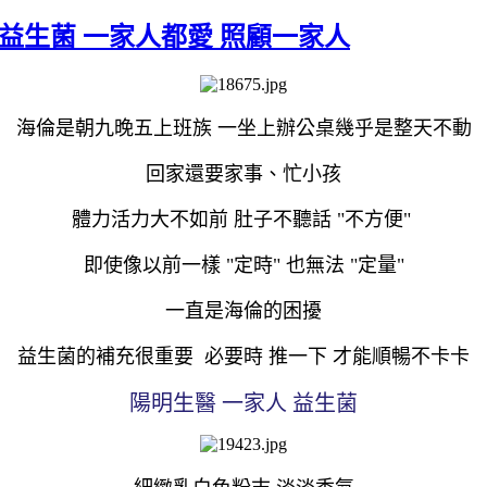
專利益生菌 一家人都愛 照顧一家人
海倫是朝九晚五上班族 一坐上辦公桌幾乎是整天不動
回家還要家事、忙小孩
體力活力大不如前 肚子不聽話 "不方便"
即使像以前一樣 "定時" 也無法 "定量"
一直是海倫的困擾
益生菌的補充很重要 必要時 推一下 才能順暢不卡卡
陽明生醫 一家人 益生菌