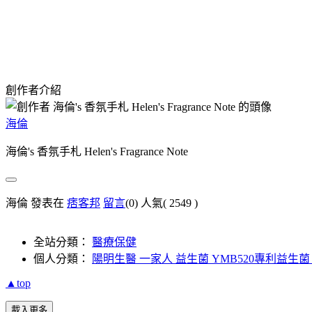
創作者介紹
海倫
海倫's 香氛手札 Helen's Fragrance Note
海倫 發表在
痞客邦
留言
(0)
人氣(
2549
)
全站分類：
醫療保健
個人分類：
陽明生醫 一家人 益生菌 YMB520專利益生
▲top
載入更多