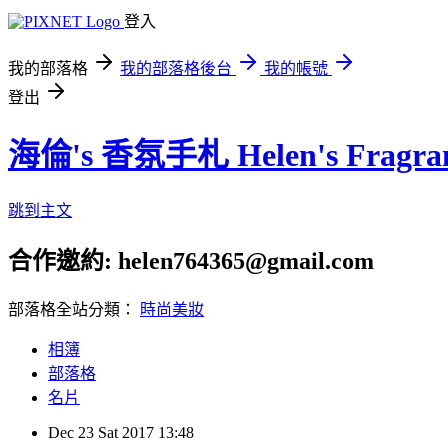
登入
我的部落格
我的部落格後台
我的帳號
登出
海倫's 香氛手札 Helen's Fragran
跳到主文
合作邀約: helen764365@gmail.com
部落格全站分類：
時尚美妝
相簿
部落格
名片
Dec
23
Sat
2017
13:48