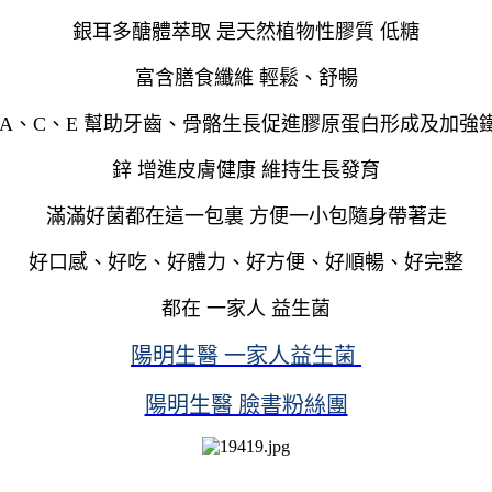
銀耳多醣體萃取 是天然植物性膠質 低糖
富含膳食纖維 輕鬆、舒暢
 A、C、E 幫助牙齒、骨骼生長促進膠原蛋白形成及加強
鋅 增進皮膚健康 維持生長發育
滿滿好菌都在這一包裏 方便一小包隨身帶著走
好口感、好吃、好體力、好方便、好順暢、好完整
都在 一家人 益生菌
陽明生醫 一家人益生菌
陽明生醫 臉書粉絲團