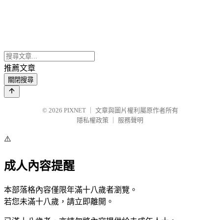
推薦文章
關閉搜尋
© 2026
PIXNET
｜
文章與圖片權利屬原作者所有
隱私權政策
｜
服務聲明
⚠️
成人內容提醒
本部落格內容僅限年滿十八歲者瀏覽。
若您未滿十八歲，請立即離開。