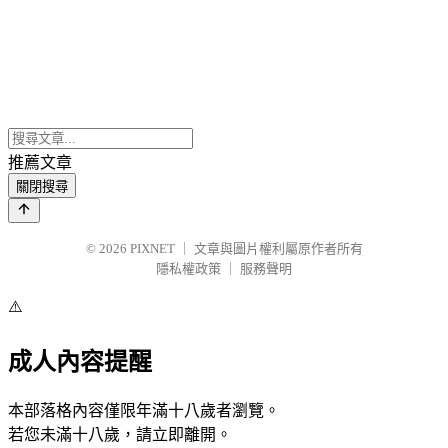
推薦文章
關閉搜尋
© 2026
PIXNET
｜
文章與圖片權利屬原作者所有
隱私權政策
｜
服務聲明
⚠️
成人內容提醒
本部落格內容僅限年滿十八歲者瀏覽。
若您未滿十八歲，請立即離開。