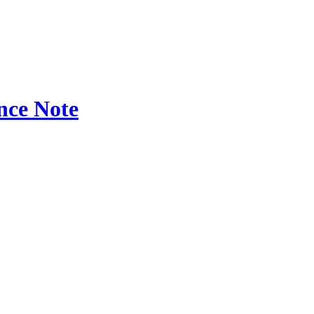
ce Note