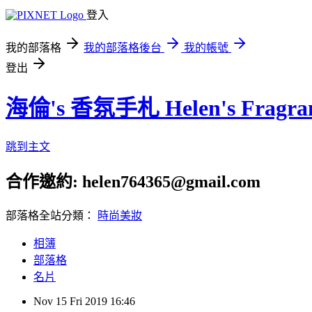
登入
我的部落格
我的部落格後台
我的帳號
登出
海倫's 香氛手札 Helen's Fragran
跳到主文
合作邀約: helen764365@gmail.com
部落格全站分類：
時尚美妝
相簿
部落格
名片
Nov
15
Fri
2019
16:46