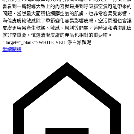
書看到一篇報導大致上的內容就是提到呼吸髒空氣可能帶來的
問題，當然最大面積接觸髒空氣的肌膚，也非常容易受影響，
海倫皮膚較敏感除了季節變化容易影響皮膚，空污問題也會讓
皮膚更容易產生乾燥、敏感、粉刺等問題，這時溫和清潔肌膚
就非常重要，慎選清潔皮膚的產品也相對的重要唷。
" target="_blank">WHITE VEIL 淨白潔顏泥
繼續閱讀