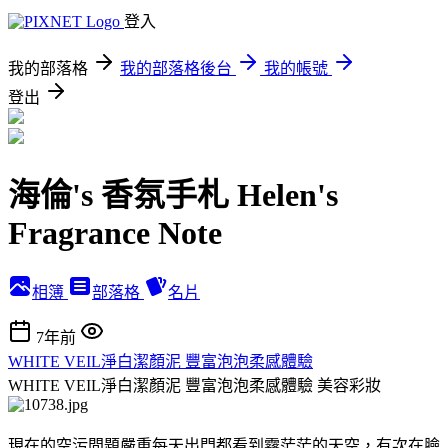
登入
我的部落格
我的部落格後台
我的帳號
登出
海倫's 香氛手札 Helen's
Fragrance Note
相簿
部落格
名片
7年前
WHITE VEIL淨白潔顏泥 豐富泡泡柔感體驗
WHITE VEIL淨白潔顏泥 豐富泡泡柔感體驗
美容彩妝
現在的空污問題嚴重每天出門都看到霧茫茫的天空，有次在臉