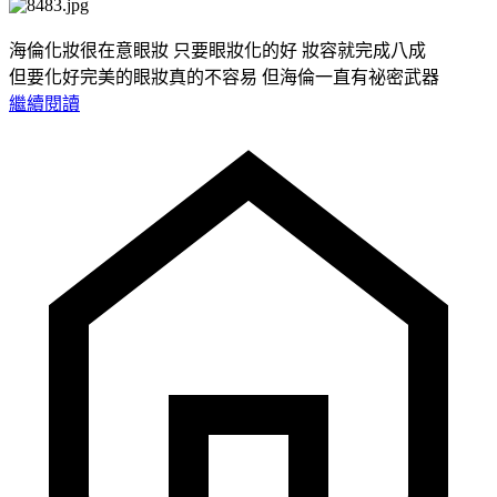
海倫化妝很在意眼妝 只要眼妝化的好 妝容就完成八成
但要化好完美的眼妝真的不容易 但海倫一直有祕密武器
繼續閱讀