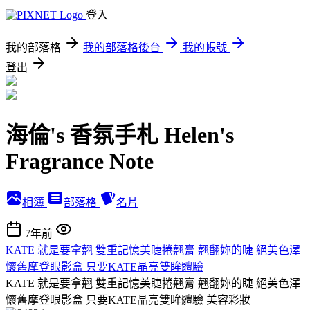
登入
我的部落格
我的部落格後台
我的帳號
登出
海倫's 香氛手札 Helen's
Fragrance Note
相簿
部落格
名片
7年前
KATE 就是要拿翹 雙重記憶美睫捲翹膏 翹翻妳的睫 絕美色澤
懷舊摩登眼影盒 只要KATE晶亮雙眸體驗
KATE 就是要拿翹 雙重記憶美睫捲翹膏 翹翻妳的睫 絕美色澤
懷舊摩登眼影盒 只要KATE晶亮雙眸體驗
美容彩妝