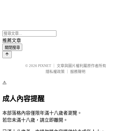
推薦文章
關閉搜尋
© 2026
PIXNET
｜
文章與圖片權利屬原作者所有
隱私權政策
｜
服務聲明
⚠️
成人內容提醒
本部落格內容僅限年滿十八歲者瀏覽。
若您未滿十八歲，請立即離開。