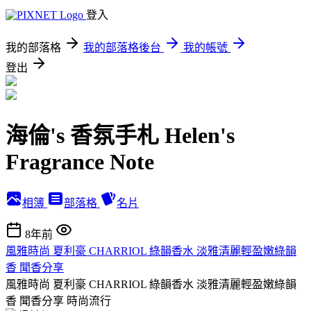
登入
我的部落格
我的部落格後台
我的帳號
登出
海倫's 香氛手札 Helen's
Fragrance Note
相簿
部落格
名片
8年前
風雅時尚 夏利豪 CHARRIOL 綠韻香水 淡雅清麗輕盈嫩綠韻
香 聞香分享
風雅時尚 夏利豪 CHARRIOL 綠韻香水 淡雅清麗輕盈嫩綠韻
香 聞香分享
時尚流行