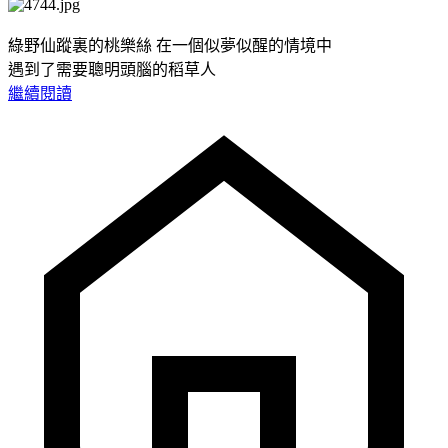
綠野仙蹤裏的桃樂絲 在一個似夢似醒的情境中
遇到了需要聰明頭腦的稻草人
繼續閱讀