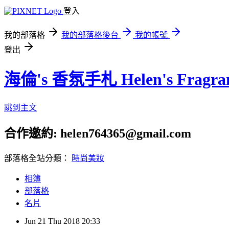
登入
我的部落格
我的部落格後台
我的帳號
登出
海倫's 香氛手札 Helen's Fragran
跳到主文
合作邀約: helen764365@gmail.com
部落格全站分類：
時尚美妝
相簿
部落格
名片
Jun
21
Thu
2018
20:33