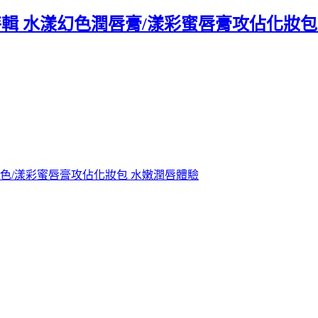
特輯 水漾幻色潤唇膏/漾彩蜜唇膏攻佔化妝包
幻色/漾彩蜜唇膏攻佔化妝包 水嫩潤唇體驗