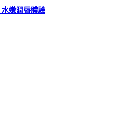
 水嫩潤唇體驗