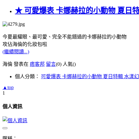
★ 可愛爆表 卡娜赫拉的小動物 夏日
今夏最耀眼、最可愛、完全不能錯過的卡娜赫拉的小動物
攻佔海倫的化妝包啦
(繼續閱讀...)
海倫 發表在
痞客邦
留言
(0)
人氣(
)
個人分類：
可愛爆表 卡娜赫拉的小動物 夏日特輯 水漾
▲top
1
個人資訊
暱稱：