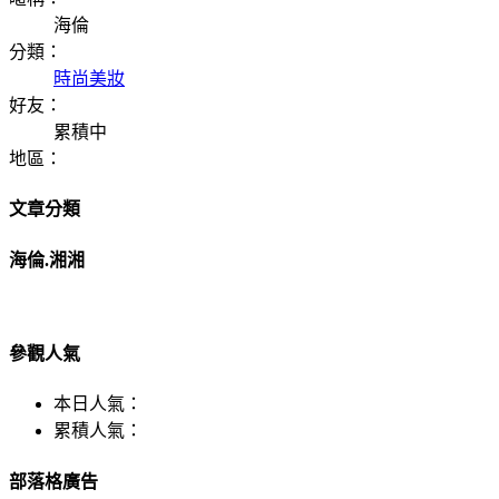
海倫
分類：
時尚美妝
好友：
累積中
地區：
文章分類
海倫.湘湘
參觀人氣
本日人氣：
累積人氣：
部落格廣告