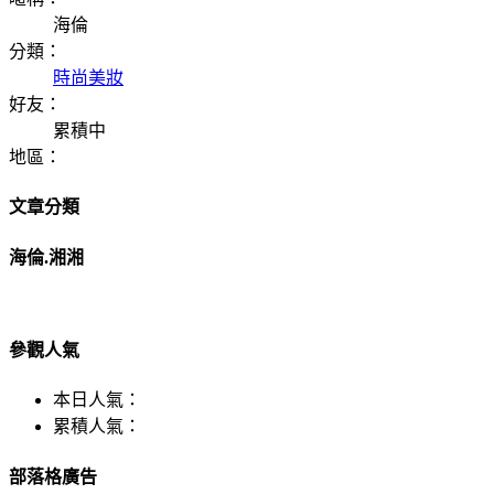
海倫
分類：
時尚美妝
好友：
累積中
地區：
文章分類
海倫.湘湘
參觀人氣
本日人氣：
累積人氣：
部落格廣告