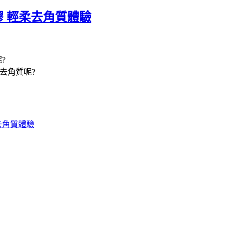
膠 輕柔去角質體驗
?
去角質呢?
去角質體驗