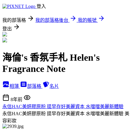
登入
我的部落格
我的部落格後台
我的帳號
登出
海倫's 香氛手札 Helen's
Fragrance Note
相簿
部落格
名片
8年前
永信HAC美妍膠原粉 提早存好美麗資本 水噹噹美麗新體驗
永信HAC美妍膠原粉 提早存好美麗資本 水噹噹美麗新體驗
美
容彩妝