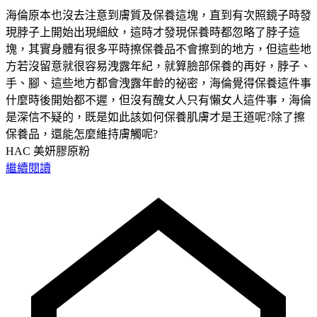
海倫原本也沒去注意到膚質及保養這塊，直到有次照鏡子時發
現脖子上開始出現細紋，這時才發現保養時都忽略了脖子這
塊，其實身體有很多平時擦保養品不會擦到的地方，但這些地
方若沒留意就很容易洩露年紀，就算臉部保養的再好，脖子、
手、腳、這些地方都會洩露年齡的祕密，海倫覺得保養這件事
什麼時後開始都不遲，但沒有醜女人只有懶女人這件事，海倫
是深信不疑的，既是如此該如何保養肌膚才是王道呢?除了擦
保養品，還能怎麼維持膚觸呢?
HAC 美妍膠原粉
繼續閱讀