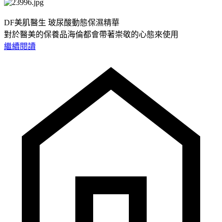
DF美肌醫生 玻尿酸動態保濕精華
對於醫美的保養品海倫都會帶著崇敬的心態來使用
繼續閱讀