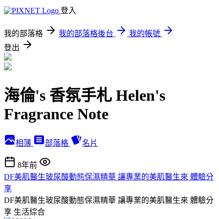
登入
我的部落格
我的部落格後台
我的帳號
登出
海倫's 香氛手札 Helen's
Fragrance Note
相簿
部落格
名片
8年前
DF美肌醫生玻尿酸動態保濕精華 讓專業的美肌醫生來 體驗分
享
DF美肌醫生玻尿酸動態保濕精華 讓專業的美肌醫生來 體驗分
享
生活綜合