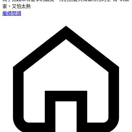
家，又怕太熱
繼續閱讀