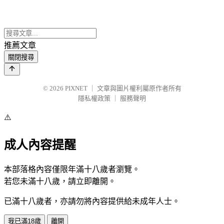
推薦文章
關閉搜尋
© 2026
PIXNET
｜
文章與圖片權利屬原作者所有
隱私權政策
｜
服務聲明
⚠️
成人內容提醒
本部落格內容僅限年滿十八歲者瀏覽。
若您未滿十八歲，請立即離開。
已滿十八歲者，亦請勿將內容提供給未成年人士。
我已滿18歲
離開