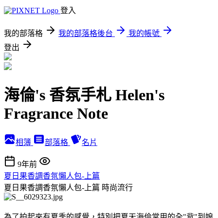
登入
我的部落格
我的部落格後台
我的帳號
登出
海倫's 香氛手札 Helen's
Fragrance Note
相簿
部落格
名片
9年前
夏日果香調香氛懶人包-上篇
夏日果香調香氛懶人包-上篇
時尚流行
為了拍起來有夏季的感覺，特別把夏天海倫常用的全"背"到娘