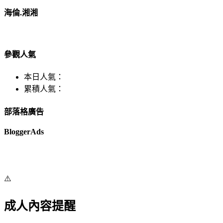
海倫.湘湘
參觀人氣
本日人氣：
累積人氣：
部落格廣告
BloggerAds
⚠️
成人內容提醒